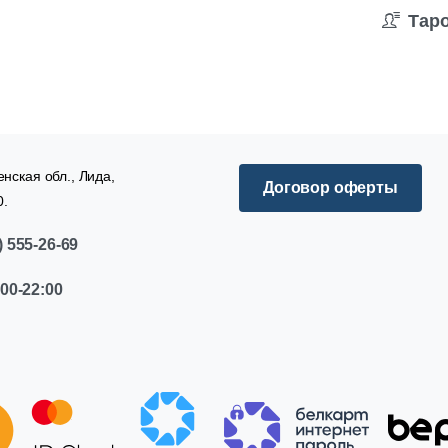
Таро
нская обл., Лида,
Договор оферты
0.
)
555-26-69
:00-22:00