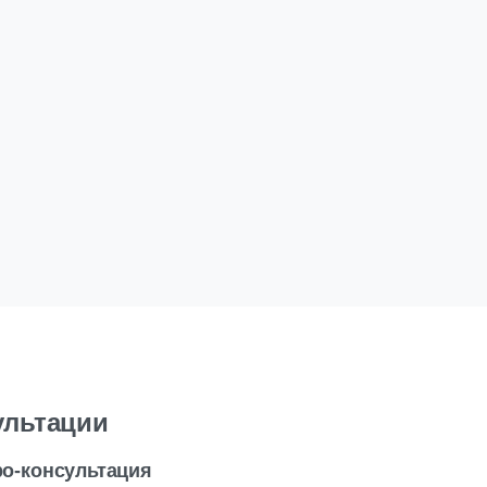
ультации
ро-консультация