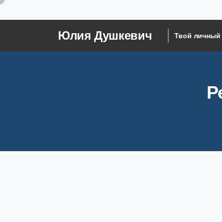
Юлия Душкевич
Твой личный 
Р