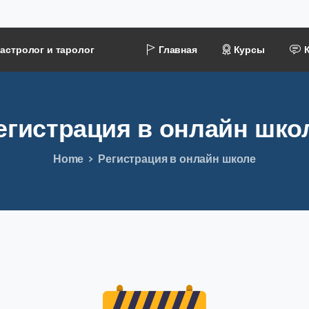
астролог и таролог
Главная
Курсы
егистрация
в
онлайн
шко
Home
Регистрация в онлайн школе