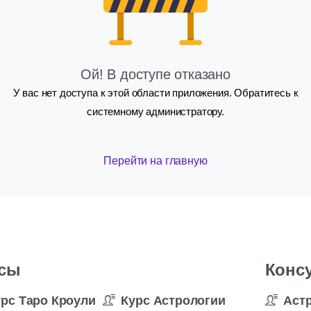
Ой! В доступе отказано
У вас нет доступа к этой области приложения. Обратитесь к
системному администратору.
Перейти на главную
сы
Конс
урс Таро Кроули
Курс Астрологии
Аст