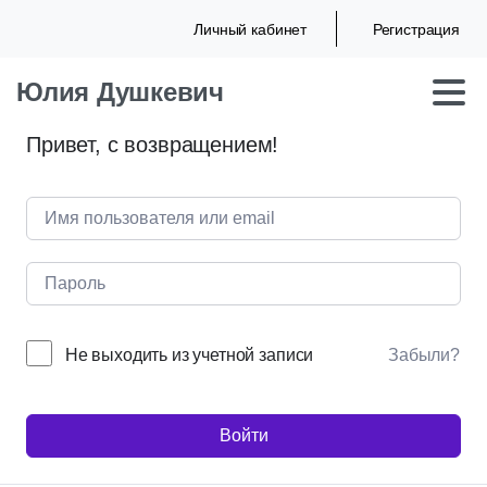
Личный кабинет
Регистрация
Юлия Душкевич
Привет, с возвращением!
Не выходить из учетной записи
Забыли?
Войти