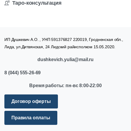
Таро-консультация
ИП Душкевич А.О. , УНП 591376827 220019, Гродненская обл.,
Лида, ул.Дитвянская, 24 Лидский райисполком 15.05.2020.
dushkevich.yulia@mail.ru
8
(044)
555-26-69
Время
работы:
пн-вс
8:00-22:00
Договор оферты
Правила оплаты