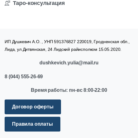
Таро-консультация
ИП Душкевич А.О. , УНП 591376827 220019, Гродненская обл.,
Лида, ул.Дитвянская, 24 Лидский райисполком 15.05.2020.
dushkevich.yulia@mail.ru
8
(044)
555-26-69
Время
работы:
пн-вс
8:00-22:00
Договор оферты
Правила оплаты