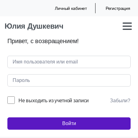
Личный кабинет
Регистрация
Юлия Душкевич
Привет, с возвращением!
Не выходить из учетной записи
Забыли?
Войти