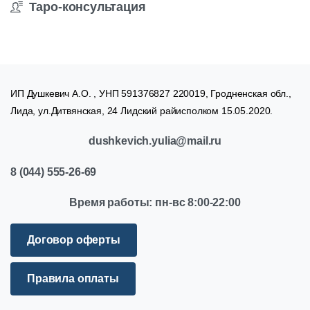
Таро-консультация
ИП Душкевич А.О. , УНП 591376827 220019, Гродненская обл.,
Лида, ул.Дитвянская, 24 Лидский райисполком 15.05.2020.
dushkevich.yulia@mail.ru
8
(044)
555-26-69
Время
работы:
пн-вс
8:00-22:00
Договор оферты
Правила оплаты