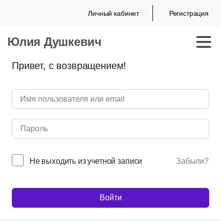
Личный кабинет
Регистрация
Юлия Душкевич
Привет, с возвращением!
Не выходить из учетной записи
Забыли?
Войти