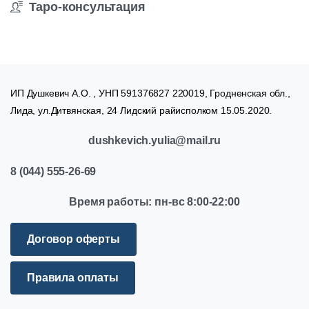
Таро-консультация
ИП Душкевич А.О. , УНП 591376827 220019, Гродненская обл.,
Лида, ул.Дитвянская, 24 Лидский райисполком 15.05.2020.
dushkevich.yulia@mail.ru
8
(044)
555-26-69
Время
работы:
пн-вс
8:00-22:00
Договор оферты
Правила оплаты