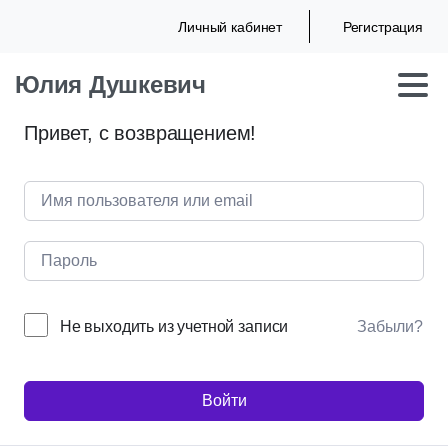
Личный кабинет
Регистрация
Юлия Душкевич
Привет, с возвращением!
Не выходить из учетной записи
Забыли?
Войти