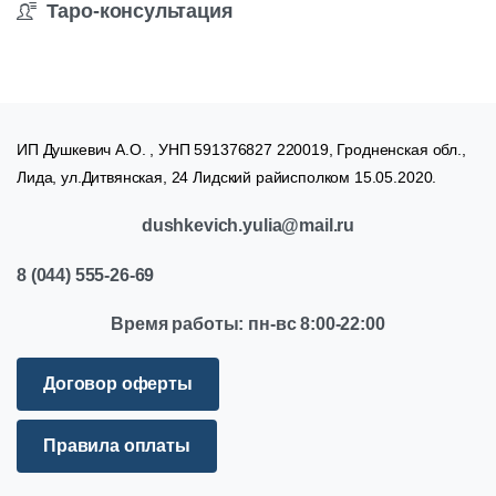
Таро-консультация
ИП Душкевич А.О. , УНП 591376827 220019, Гродненская обл.,
Лида, ул.Дитвянская, 24 Лидский райисполком 15.05.2020.
dushkevich.yulia@mail.ru
8
(044)
555-26-69
Время
работы:
пн-вс
8:00-22:00
Договор оферты
Правила оплаты