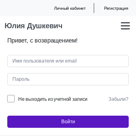
Личный кабинет
Регистрация
Юлия Душкевич
Привет, с возвращением!
Не выходить из учетной записи
Забыли?
Войти