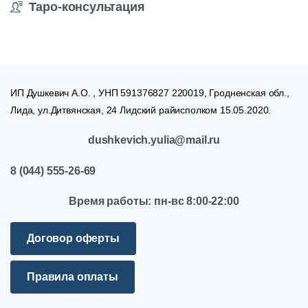
Таро-консультация
ИП Душкевич А.О. , УНП 591376827 220019, Гродненская обл.,
Лида, ул.Дитвянская, 24 Лидский райисполком 15.05.2020.
dushkevich.yulia@mail.ru
8
(044)
555-26-69
Время
работы:
пн-вс
8:00-22:00
Договор оферты
Правила оплаты