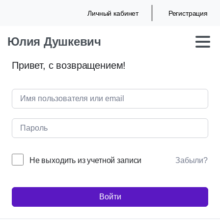
Личный кабинет
Регистрация
Юлия Душкевич
Привет, с возвращением!
Не выходить из учетной записи
Забыли?
Войти