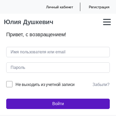
Личный кабинет
Регистрация
Юлия Душкевич
Привет, с возвращением!
Не выходить из учетной записи
Забыли?
Войти