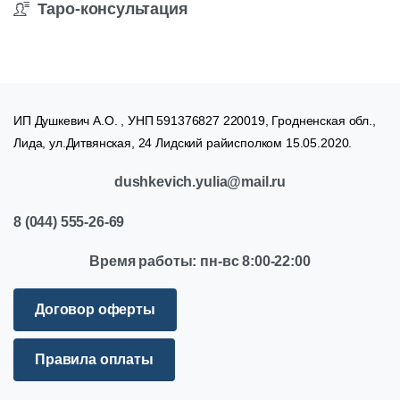
Таро-консультация
ИП Душкевич А.О. , УНП 591376827 220019, Гродненская обл.,
Лида, ул.Дитвянская, 24 Лидский райисполком 15.05.2020.
dushkevich.yulia@mail.ru
8
(044)
555-26-69
Время
работы:
пн-вс
8:00-22:00
Договор оферты
Правила оплаты